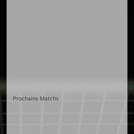
Prochains Matchs