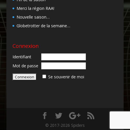
Merci la région RAA!
Nouvelle saison…
Globetrotter de la semaine…
Connexion
Identifiant
Mot de passe
Se souvenir de moi
© 2017-2026 Spiders