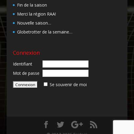
Fin de la saison
Merci la région RAA!
Nouvelle saison…
Globetrotter de la semaine…
Connexion
Identifiant
Mot de passe
Se souvenir de moi