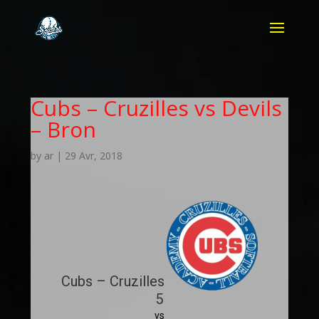
Cubs – Cruzilles vs Devils
– Bron
by
ar
|
29 Avr, 2018
Cubs – Cruzilles
5
vs