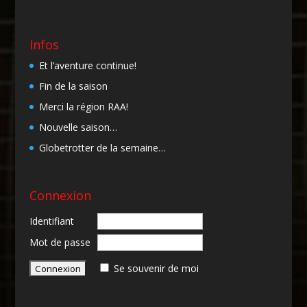
Infos
Et l’aventure continue!
Fin de la saison
Merci la région RAA!
Nouvelle saison…
Globetrotter de la semaine…
Connexion
Identifiant
Mot de passe
Se souvenir de moi