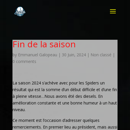
Fin de la saison
by
Emmanuel Galopeau
|
30 Juin, 2024
|
Non classé
|
0 comments
La saison 2024 s’achève avec pour les Spiders un
résultat qui est la somme d’un début difficile et d’une fin
à pleine vitesse…Nous avons été des diesels. En
amélioration constante et une bonne humeur à un haut
niveau.
Ce moment est l’occasion d’adresser quelques
remerciements. En premier lieu au président, mais aussi