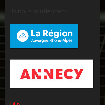
Ils nous soutiennent
Infos