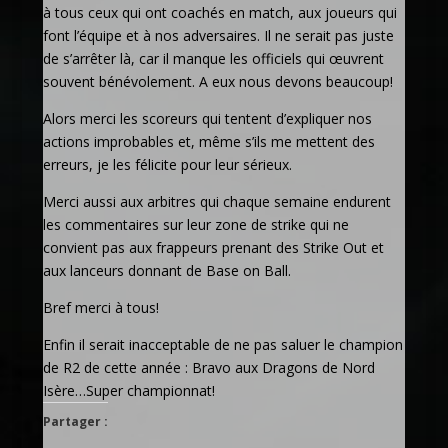
à tous ceux qui ont coachés en match, aux joueurs qui
font l’équipe et à nos adversaires. Il ne serait pas juste
de s’arrêter là, car il manque les officiels qui œuvrent
souvent bénévolement. A eux nous devons beaucoup!
Alors merci les scoreurs qui tentent d’expliquer nos
actions improbables et, même s’ils me mettent des
erreurs, je les félicite pour leur sérieux.
Merci aussi aux arbitres qui chaque semaine endurent
les commentaires sur leur zone de strike qui ne
convient pas aux frappeurs prenant des Strike Out et
aux lanceurs donnant de Base on Ball.
Bref merci à tous!
Enfin il serait inacceptable de ne pas saluer le champion
de R2 de cette année : Bravo aux Dragons de Nord
Isère…Super championnat!
Partager :