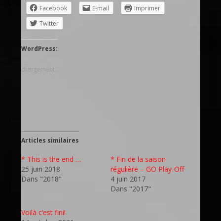
Facebook
E-mail
Imprimer
Twitter
WordPress:
chargement…
Articles similaires
* This is the end …
* Fin de la saison
25 juin 2018
régulière – GO Play-Off
Dans "2018"
4 juin 2017
Dans "2017"
Voilà c’est fini!