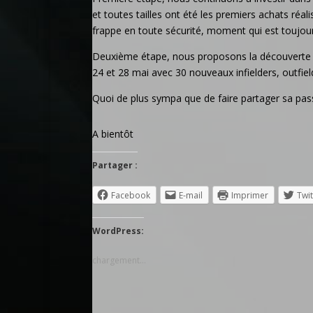
et toutes tailles ont été les premiers achats réal
frappe en toute sécurité, moment qui est toujour
Deuxième étape, nous proposons la découverte à
24 et 28 mai avec 30 nouveaux infielders, outfie
Quoi de plus sympa que de faire partager sa pas
A bientôt
Partager :
Facebook
E-mail
Imprimer
Twit
WordPress:
chargement…