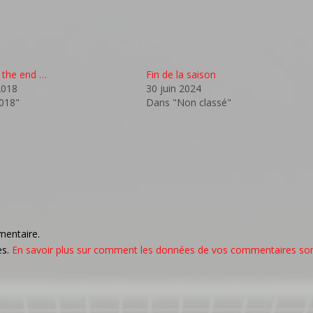
s the end …
Fin de la saison
2018
30 juin 2024
018"
Dans "Non classé"
mentaire.
es.
En savoir plus sur comment les données de vos commentaires so