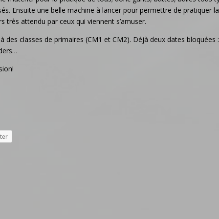
isés. Ensuite une belle machine à lancer pour permettre de pratiquer la
s très attendu par ceux qui viennent s’amuser.
 des classes de primaires (CM1 et CM2). Déjà deux dates bloquées :
lders…
sion!
ter