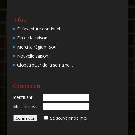
Infos
Et l’aventure continue!
Fin de la saison
Merci la région RAA!
Nouvelle saison…
Globetrotter de la semaine…
Connexion
Identifiant
Mot de passe
Se souvenir de moi