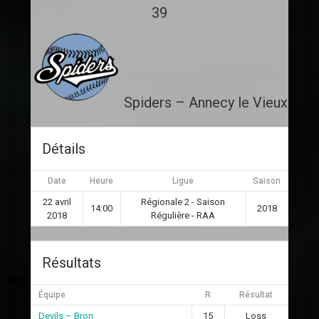
39
Spiders – Annecy le Vieux
Détails
Date
Heure
Ligue
Saison
22 avril
Régionale 2 - Saison
14:00
2018
2018
Régulière - RAA
Résultats
Équipe
R
Résultat
Devils – Bron
15
Loss