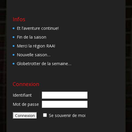
Infos
Et l’aventure continue!
Fin de la saison
Merci la région RAA!
Nouvelle saison…
Globetrotter de la semaine…
Connexion
Identifiant
Mot de passe
Se souvenir de moi