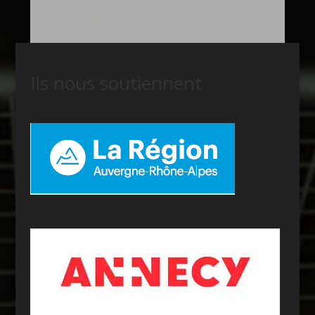
Ils nous soutiennent