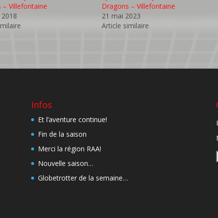
– Villefontaine
Dragons – Villefontaine
 2018
21 mai 2023
imilaire
Article similaire
Infos
Et l’aventure continue!
Fin de la saison
Merci la région RAA!
Nouvelle saison…
Globetrotter de la semaine…