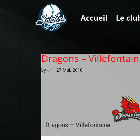
Accueil
Le clu
Dragons – Villefontain
by
ar
|
27 Mai, 2018
Dragons – Villefontaine