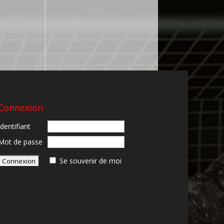
Connexion
Identifiant
Mot de passe
Se souvenir de moi