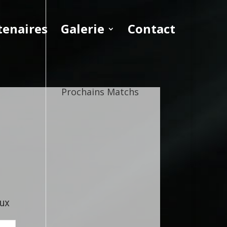
tenaires
Galerie
Contact
Prochains Matchs
eux