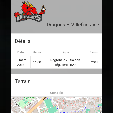
Dragons – Villefontaine
Détails
Date
Heure
Ligue
Saison
18 mars
Régionale 2 - Saison
11:00
2018
2018
Régulière - RAA
Terrain
Grenoble