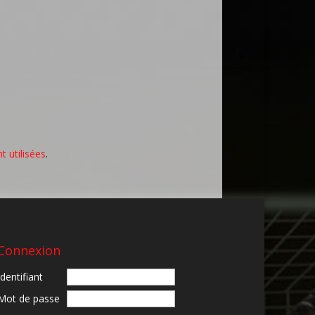
 utilisées
.
Connexion
Identifiant
Mot de passe