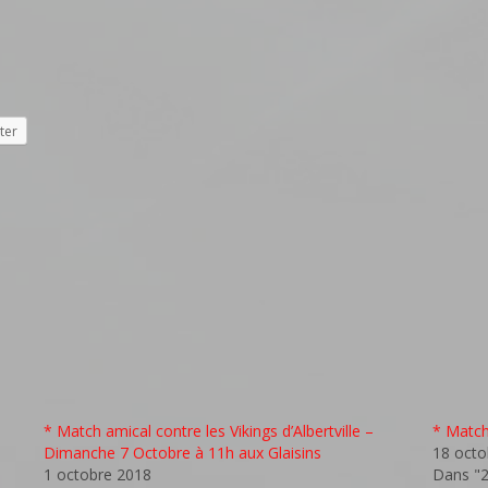
ter
* Match amical contre les Vikings d’Albertville –
* Matc
Dimanche 7 Octobre à 11h aux Glaisins
18 octo
1 octobre 2018
Dans "