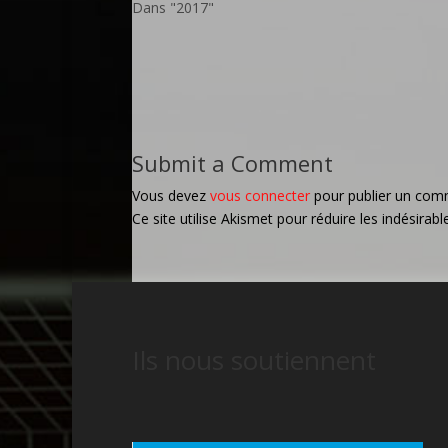
Dans "2017"
Submit a Comment
Vous devez
vous connecter
pour publier un com
Ce site utilise Akismet pour réduire les indésirabl
Ils nous soutiennent