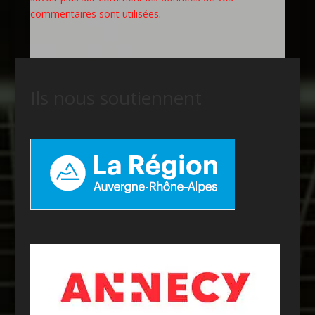
commentaires sont utilisées
.
Ils nous soutiennent