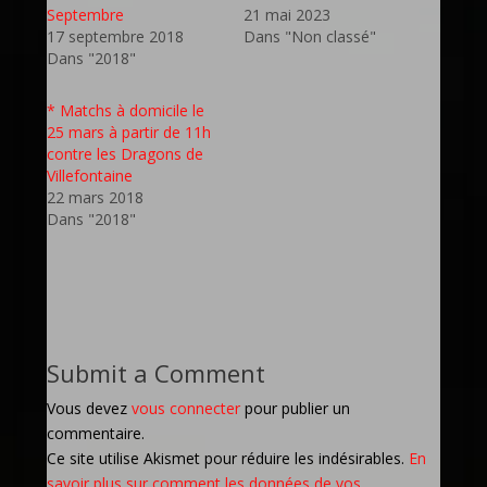
Septembre
21 mai 2023
17 septembre 2018
Dans "Non classé"
Dans "2018"
* Matchs à domicile le
25 mars à partir de 11h
contre les Dragons de
Villefontaine
22 mars 2018
Dans "2018"
Submit a Comment
Vous devez
vous connecter
pour publier un
commentaire.
Ce site utilise Akismet pour réduire les indésirables.
En
savoir plus sur comment les données de vos