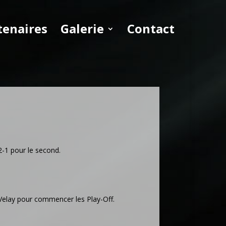
tenaires
Galerie
Contact
32-1 pour le second.
Velay pour commencer les Play-Off.