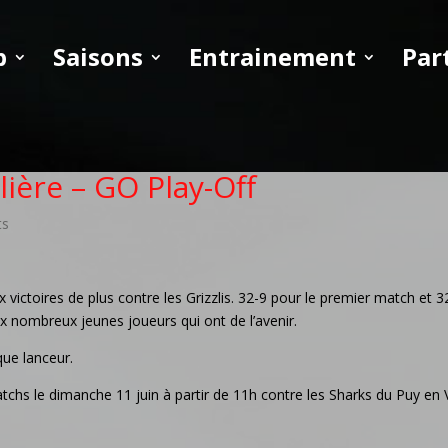
b
Saisons
Entrainement
Par
lière – GO Play-Off
ts
x victoires de plus contre les Grizzlis. 32-9 pour le premier match et 
ux nombreux jeunes joueurs qui ont de l’avenir.
ue lanceur.
hs le dimanche 11 juin à partir de 11h contre les Sharks du Puy en 