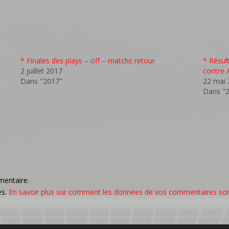
* Finales des plays – off – matchs retour
* Résul
2 juillet 2017
contre A
Dans "2017"
22 mai 
Dans "
mentaire.
es.
En savoir plus sur comment les données de vos commentaires sont