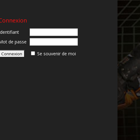
Connexion
Identifiant
Mot de passe
Se souvenir de moi