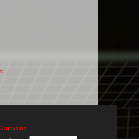
nt
Connexion