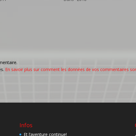
mentaire.
es.
En savoir plus sur comment les données de vos commentaires so
Infos
Et l’aventure continue!