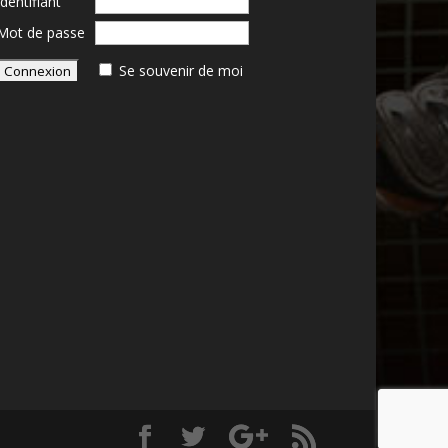
Identifiant
Mot de passe
Se souvenir de moi