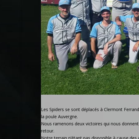
Les Spiders se sont déplacés à Clermont Ferrand 
la poule Auvergne.
Nous ramenons deux victoires qui nous donnent u
retour.
Notre terrain n’étant pas disponible à cause des