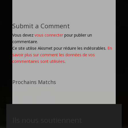
Submit a Comment
Vous devez
vous connecter
pour publier un
commentaire.
Ce site utilise Akismet pour réduire les indésirables.
En
savoir plus sur comment les données de vos
commentaires sont utilisées
.
Prochains Matchs
Ils nous soutiennent