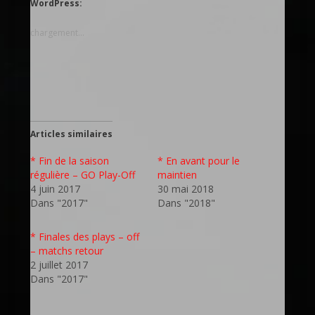
WordPress:
chargement…
Articles similaires
* Fin de la saison
* En avant pour le
régulière – GO Play-Off
maintien
4 juin 2017
30 mai 2018
Dans "2017"
Dans "2018"
* Finales des plays – off
– matchs retour
2 juillet 2017
Dans "2017"